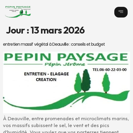
Jour :
13 mars 2026
entretien massif végétal à Deauville : conseils et budget
À Deauville, entre promenades et microclimats marins,
vos massifs subissent le sel, le vent et des pics
d’humidité. Vous voulez que vos parterres tiennent